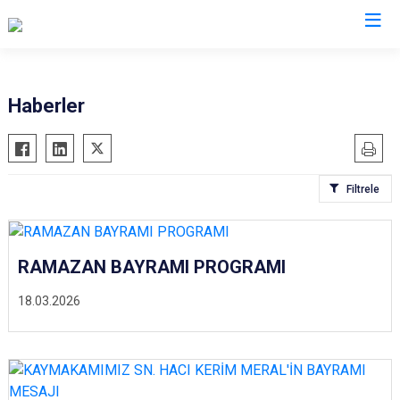
Siirt
Haberler
Tillo
Baykan
Filtrele
Eruh
Kurtalan
Pervari
RAMAZAN BAYRAMI PROGRAMI
Şirvan
18.03.2026