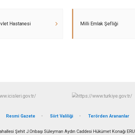
Pervari
Şirvan
vlet Hastanesi
Milli Emlak Şefliği
Resmi Gazete
Siirt Valiliği
Terörden Arananlar
ahallesi Şehit J.Onbaşı Süleyman Aydın Caddesi Hükümet Konağı ER