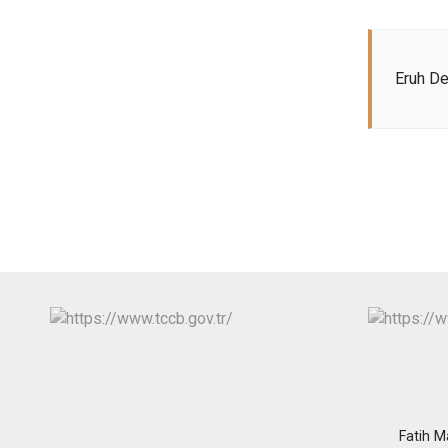
Eruh De
Fatih M