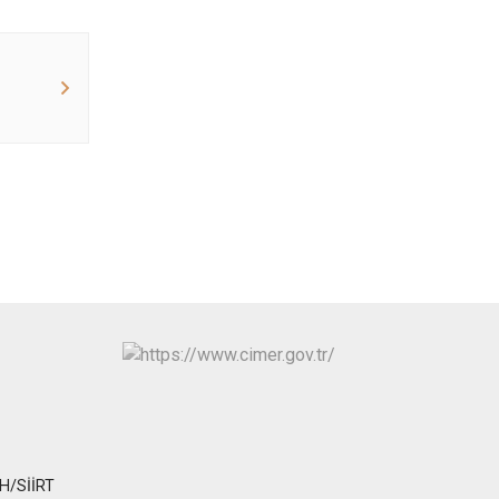
UH/SİİRT